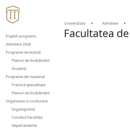
Universitate
Admitere
Facultatea de
English programs
Admitere 2026
Programe de licență
Planuri de învățământ
Studenți
Programe de masterat
Practică specialitate
Planuri de învățământ
Organizare si conducere
Organigramă
Consiliul Facultății
Departamente