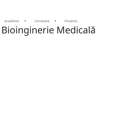
N
Academic
Cercetare
Proiecte
 Bioinginerie Medicală