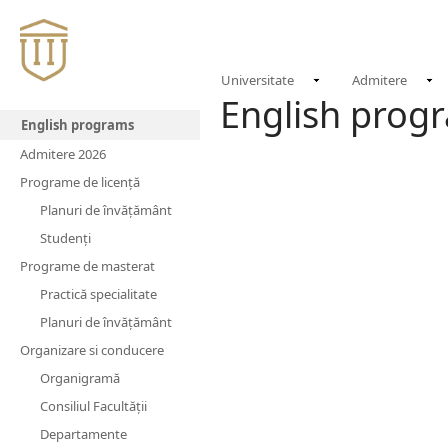
Universitate
Admitere
English prog
English programs
Admitere 2026
Programe de licență
Planuri de învățământ
Studenți
Programe de masterat
Practică specialitate
Planuri de învățământ
Organizare si conducere
Organigramă
Consiliul Facultății
Departamente