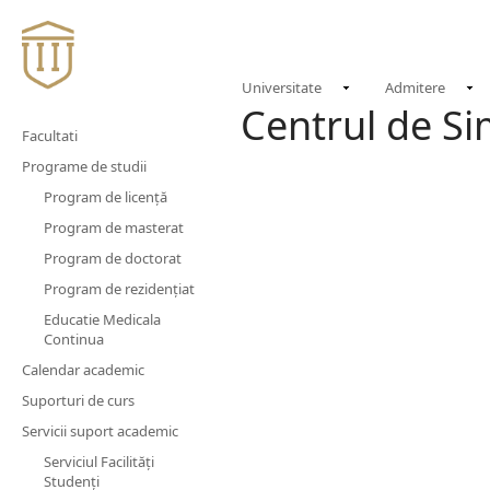
NOU
Universitate
Admitere
Centrul de S
Facultati
Programe de studii
Program de licență
Program de masterat
Program de doctorat
Program de rezidențiat
Educatie Medicala
Continua
Calendar academic
Suporturi de curs
Servicii suport academic
Serviciul Facilităţi
Studenţi