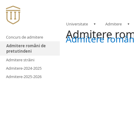
Universitate
Admitere
Admitere rom
Admitere români
Concurs de admitere
Admitere români de
pretutindeni
Admitere străini
Admitere-2024-2025
Admitere-2025-2026