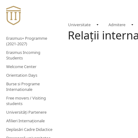
Universitate
Admitere
Relații intern
Erasmus+ Programme
(2021-2027)
Erasmus Incoming
Students
Welcome Center
Orientation Days
Burse si Programe
Internationale
Free movers / Visiting
students
Universități Partenere
Afilieri Internaționale
Deplasări Cadre Didactice