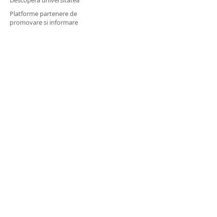
Descoperă universitatea
Platforme partenere de
promovare si informare