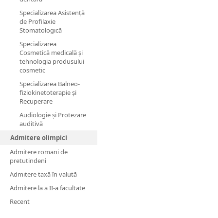
Specializarea Asistență
de Profilaxie
Stomatologică
Specializarea
Cosmetică medicală și
tehnologia produsului
cosmetic
Specializarea Balneo-
fiziokinetoterapie și
Recuperare
Audiologie și Protezare
auditivă
Admitere olimpici
Admitere romani de
pretutindeni
Admitere taxă în valută
Admitere la a II-a facultate
Recent