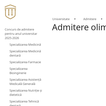
Universitate
Admitere
Admitere oli
Concurs de admitere
pentru anul universitar
2025-2026
Specializarea Medicină
Specializarea Medicină
dentară
Specializarea Farmacie
Specializarea
Bioinginerie
Specializarea Asistență
Medicală Generală
Specializarea Nutriție și
dietetică
Specializarea Tehnică
dentară