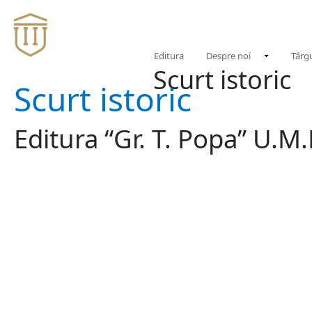
Editura
Despre noi
Târgu
Scurt istoric
Scurt istoric
Editura “Gr. T. Popa” U.M.F