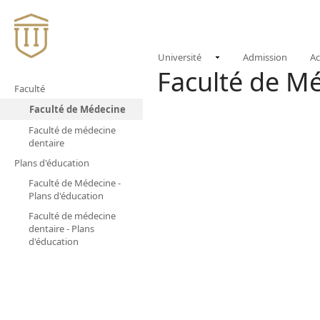
(CURREN
NOUVELLES
E
Université
Admission
A
Faculté de M
Faculté
Faculté de Médecine
Faculté de médecine
dentaire
Plans d'éducation
Faculté de Médecine -
Plans d'éducation
Faculté de médecine
dentaire - Plans
d'éducation